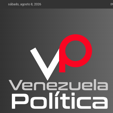
Saltar
sábado, agosto 8, 2026
I
al
contenido