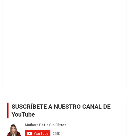
r
SUSCRÍBETE A NUESTRO CANAL DE
YouTube