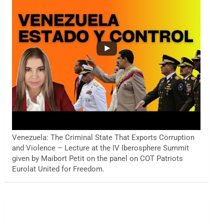
Venezuela: The Criminal State That Exports Corruption
and Violence – Lecture at the IV Iberosphere Summit
given by Maibort Petit on the panel on COT Patriots
Eurolat United for Freedom.