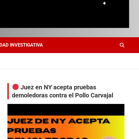
DAD INVESTIGATIVA
Juez en NY acepta pruebas
demoledoras contra el Pollo Carvajal