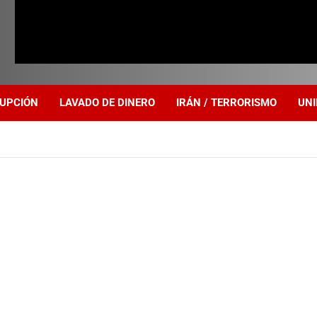
UPCIÓN
LAVADO DE DINERO
IRÁN / TERRORISMO
UNI