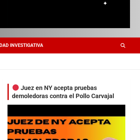
DAD INVESTIGATIVA
Juez en NY acepta pruebas
demoledoras contra el Pollo Carvajal