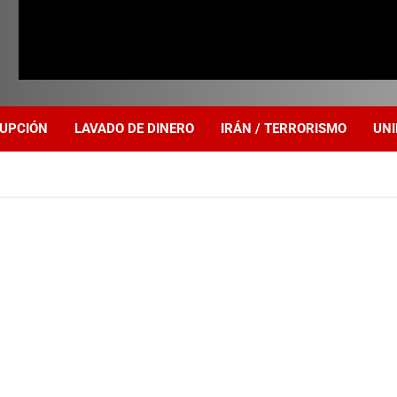
UPCIÓN
LAVADO DE DINERO
IRÁN / TERRORISMO
UNI