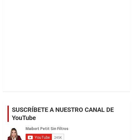
r
SUSCRÍBETE A NUESTRO CANAL DE
YouTube