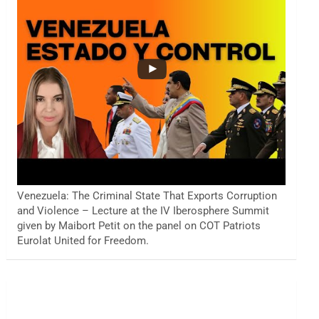
Venezuela: The Criminal State That Exports Corruption
and Violence – Lecture at the IV Iberosphere Summit
given by Maibort Petit on the panel on COT Patriots
Eurolat United for Freedom.