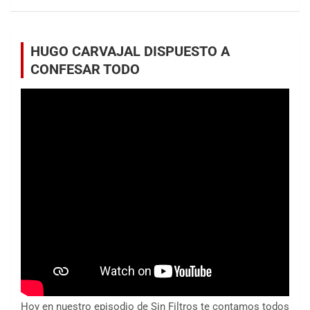
HUGO CARVAJAL DISPUESTO A
CONFESAR TODO
Hoy en nuestro episodio de Sin Filtros te contamos todos