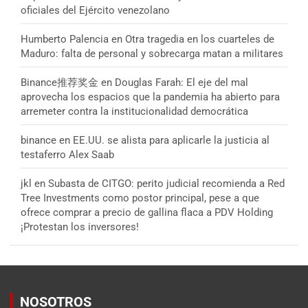
oficiales del Ejército venezolano
Humberto Palencia
en
Otra tragedia en los cuarteles de
Maduro: falta de personal y sobrecarga matan a militares
Binance推荐奖金
en
Douglas Farah: El eje del mal
aprovecha los espacios que la pandemia ha abierto para
arremeter contra la institucionalidad democrática
binance
en
EE.UU. se alista para aplicarle la justicia al
testaferro Alex Saab
jkl
en
Subasta de CITGO: perito judicial recomienda a Red
Tree Investments como postor principal, pese a que
ofrece comprar a precio de gallina flaca a PDV Holding
¡Protestan los inversores!
NOSOTROS