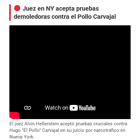
Juez en NY acepta pruebas
demoledoras contra el Pollo Carvajal
El juez Alvin Hellerstein aceptó pruebas cruciales contra
Hugo "El Pollo" Carvajal en su juicio por narcotráfico en
Nueva York.