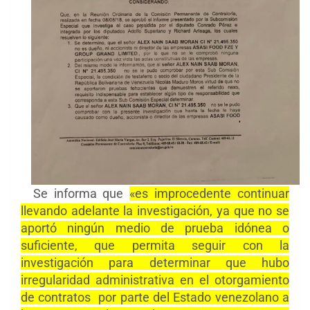
Se informa que
«es improcedente continuar
llevando adelante la investigación, ya que no se
aportó ningún medio de prueba idónea o
suficiente, que permita seguir con la
investigación para determinar que hubo
irregularidad administrativa en el otorgamiento
de contratos por parte del Estado venezolano a