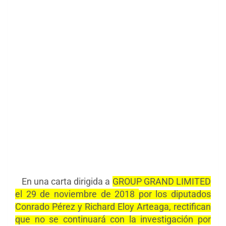
En una carta dirigida a
GROUP GRAND LIMITED
el 29 de noviembre de 2018
por los diputados
Conrado Pérez y Richard Eloy Arteaga, rectifican
que
no se continuará con la investigación por