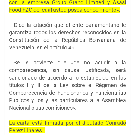
con la empresa Group Grand Limited y Asasi
Food FZC del cual usted posea conocimiento».
Dice la citación que el ente parlamentario le
garantiza todos los derechos reconocidos en la
Constitución de la República Bolivariana de
Venezuela en el artículo
49.
Se le advierte que «de no acudir a la
comparecencia, sin causa justificada, será
sancionado de acuerdo a lo establecido en los
títulos I y II de la Ley sobre el Régimen de
Comparecencia de Funcionarios y Funcionarias
Públicos y los y las particulares a la Asamblea
Nacional o sus comisiones».
La carta está firmada por el diputado Conrado
Pérez Linares.