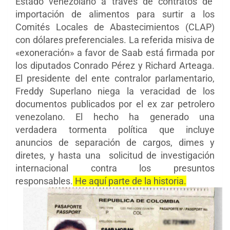
Estado venezolano a través de contratos de
importación de alimentos para surtir a los
Comités Locales de Abastecimientos (CLAP)
con dólares preferenciales. La referida misiva de
«exoneración» a favor de Saab está firmada por
los diputados Conrado Pérez y Richard Arteaga.
El presidente del ente contralor parlamentario,
Freddy Superlano niega la veracidad de los
documentos publicados por el ex zar petrolero
venezolano. El hecho
ha generado una
verdadera tormenta política que incluye
anuncios de separación de cargos, dimes y
diretes, y hasta una solicitud de investigación
internacional contra los presuntos
responsables.
He aquí parte de la historia.