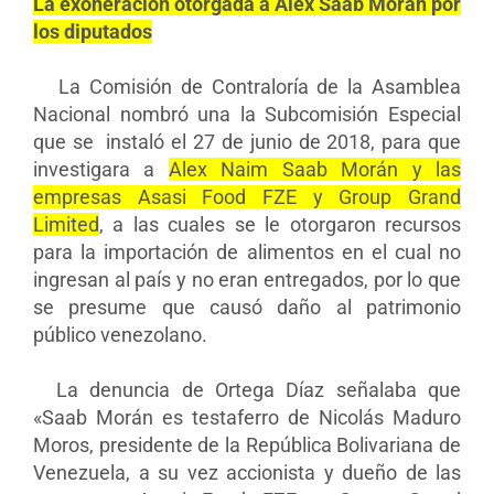
La exoneración otorgada a Alex Saab Morán por
los diputados
La Comisión de Contraloría de la Asamblea
Nacional nombró una la Subcomisión Especial
que se instaló el 27 de junio de 2018, para que
investigara a
Alex Naim Saab Morán y las
empresas Asasi Food FZE y Group Grand
Limited
, a las cuales se le otorgaron recursos
para la importación de alimentos en el cual no
ingresan al país y no eran entregados, por lo que
se presume que causó daño al patrimonio
público venezolano.
La denuncia de Ortega Díaz señalaba que
«Saab Morán es testaferro de Nicolás Maduro
Moros, presidente de la República Bolivariana de
Venezuela, a su vez accionista y dueño de las