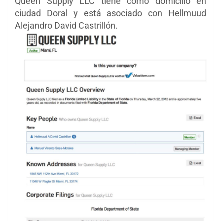
Queen Supply LLC tiene como domicilio en
ciudad Doral y está asociado con Hellmuud
Alejandro David Castrillón.