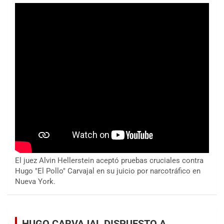
El juez Alvin Hellerstein aceptó pruebas cruciales contra
Hugo "El Pollo" Carvajal en su juicio por narcotráfico en
Nueva York.
HUGO CARVAJAL DISPUESTO A