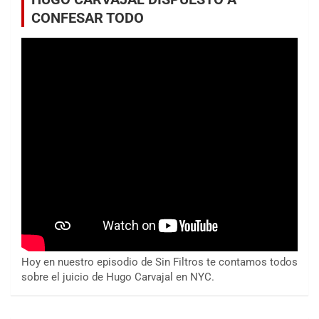
CONFESAR TODO
Hoy en nuestro episodio de Sin Filtros te contamos todos
sobre el juicio de Hugo Carvajal en NYC.