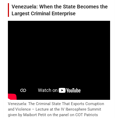
Venezuela: When the State Becomes the
Largest Criminal Enterprise
Venezuela: The Criminal State That Exports Corruption
and Violence – Lecture at the IV Iberosphere Summit
given by Maibort Petit on the panel on COT Patriots