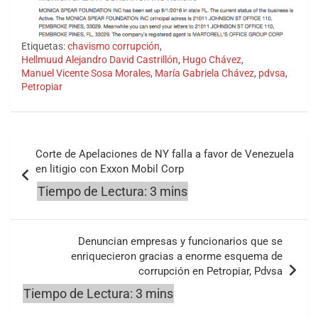
Etiquetas:
chavismo corrupción
,
Hellmuud Alejandro David Castrillón
,
Hugo Chávez
,
Manuel Vicente Sosa Morales
,
María Gabriela Chávez
,
pdvsa
,
Petropiar
Navegación
Corte de Apelaciones de NY falla a favor de Venezuela
de
en litigio con Exxon Mobil Corp
entradas
Denuncian empresas y funcionarios que se
enriquecieron gracias a enorme esquema de
corrupción en Petropiar, Pdvsa