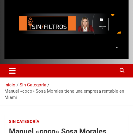
Inicio
Sin Categoría
Manuel «coco» Sosa Morales tiene una empresa rentable en
Miami
SIN CATEGORÍA
Manuel «coco» Sosa Morales