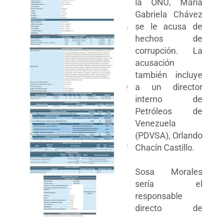
la ONU, María
Gabriela Chávez
se le acusa de
hechos de
corrupción. La
acusación
también incluye
a un director
interno de
Petróleos de
Venezuela
(PDVSA), Orlando
Chacín Castillo.
Sosa Morales
sería el
responsable
directo de