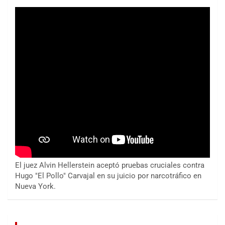
El juez Alvin Hellerstein aceptó pruebas cruciales contra
Hugo "El Pollo" Carvajal en su juicio por narcotráfico en
Nueva York.