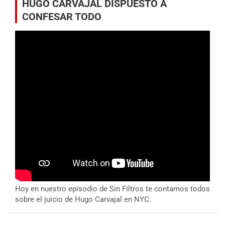
HUGO CARVAJAL DISPUESTO A
CONFESAR TODO
Hoy en nuestro episodio de Sin Filtros te contamos todos
sobre el juicio de Hugo Carvajal en NYC.