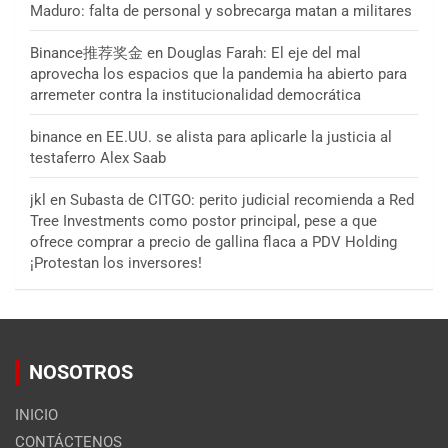
Maduro: falta de personal y sobrecarga matan a militares
Binance推荐奖金
en
Douglas Farah: El eje del mal
aprovecha los espacios que la pandemia ha abierto para
arremeter contra la institucionalidad democrática
binance
en
EE.UU. se alista para aplicarle la justicia al
testaferro Alex Saab
jkl
en
Subasta de CITGO: perito judicial recomienda a Red
Tree Investments como postor principal, pese a que
ofrece comprar a precio de gallina flaca a PDV Holding
¡Protestan los inversores!
NOSOTROS
INICIO
CONTÁCTENOS