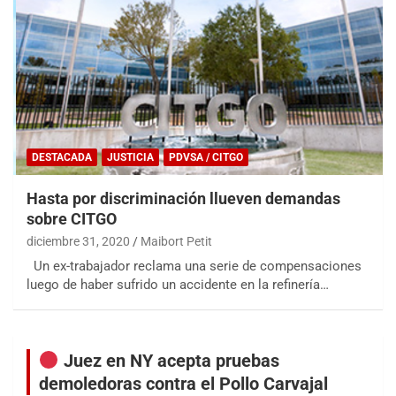
DESTACADA
JUSTICIA
PDVSA / CITGO
Hasta por discriminación llueven demandas
sobre CITGO
diciembre 31, 2020
Maibort Petit
Un ex-trabajador reclama una serie de compensaciones
luego de haber sufrido un accidente en la refinería…
Juez en NY acepta pruebas
demoledoras contra el Pollo Carvajal