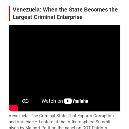
Venezuela: When the State Becomes the
Largest Criminal Enterprise
Venezuela: The Criminal State That Exports Corruption
and Violence – Lecture at the IV Iberosphere Summit
given by Maibort Petit on the panel on COT Patriots