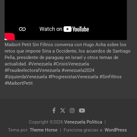
Maibort Petit Sin Filtros conversa con Hugo Acha sobre los
retos que impone Siria a Occidente, los acuerdos de Santiago
Peña, presidente de paraguay en Israel y otros temas de
actualidad. #Venezuela #CrisisVenezuela
#FraudeelectoralVenezuela #venezuela2024
#IzquierdaVenezuela #ProgresistasVenezuela #SinFiltros
#MaibortPetit
Copyright ©2026
Venezuela Política
Tema por:
Theme Horse
Funciona gracias a:
WordPress