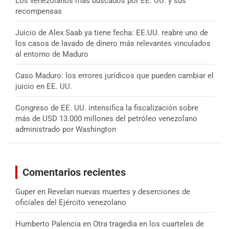
Los venezolanos más buscados por EE. UU. y sus
recompensas
Juicio de Alex Saab ya tiene fecha: EE.UU. reabre uno de
los casos de lavado de dinero más relevantes vinculados
al entorno de Maduro
Caso Maduro: los errores jurídicos que pueden cambiar el
juicio en EE. UU.
Congreso de EE. UU. intensifica la fiscalización sobre
más de USD 13.000 millones del petróleo venezolano
administrado por Washington
Comentarios recientes
Guper
en
Revelan nuevas muertes y deserciones de
oficiales del Ejército venezolano
Humberto Palencia
en
Otra tragedia en los cuarteles de