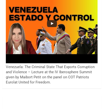
Venezuela: The Criminal State That Exports Corruption
and Violence – Lecture at the IV Iberosphere Summit
given by Maibort Petit on the panel on COT Patriots
Eurolat United for Freedom.