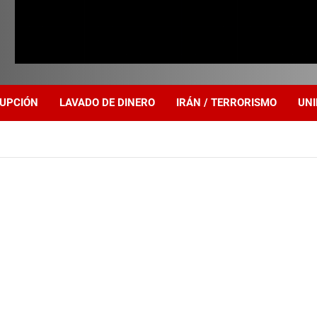
UPCIÓN
LAVADO DE DINERO
IRÁN / TERRORISMO
UNI