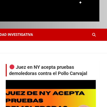
DAD INVESTIGATIVA
Juez en NY acepta pruebas
demoledoras contra el Pollo Carvajal