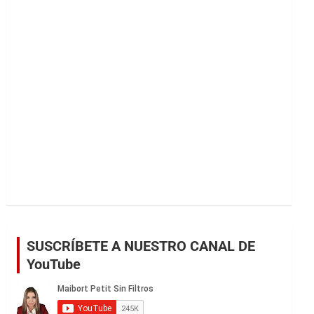
r
SUSCRÍBETE A NUESTRO CANAL DE
YouTube