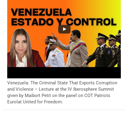
Venezuela: The Criminal State That Exports Corruption
and Violence – Lecture at the IV Iberosphere Summit
given by Maibort Petit on the panel on COT Patriots
Eurolat United for Freedom.