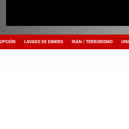
UPCIÓN
LAVADO DE DINERO
IRÁN / TERRORISMO
UNI