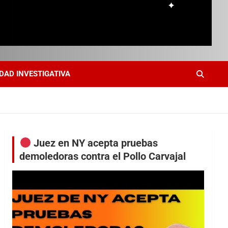
DAD INVESTIGATIVA
Juez en NY acepta pruebas
demoledoras contra el Pollo Carvajal