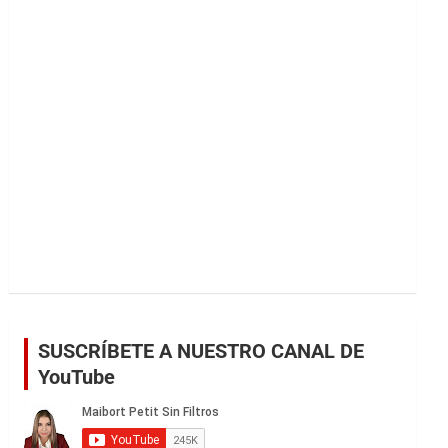
r
SUSCRÍBETE A NUESTRO CANAL DE
YouTube