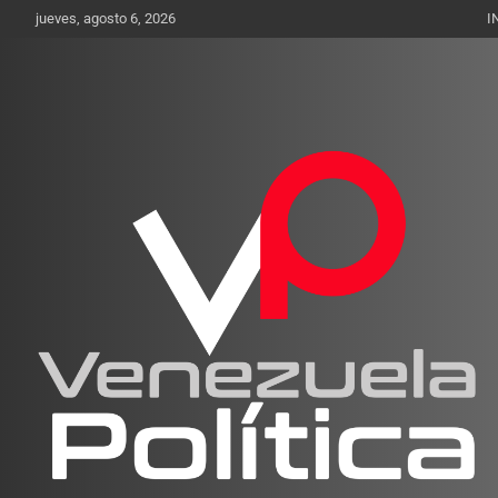
Saltar
jueves, agosto 6, 2026
I
al
contenido