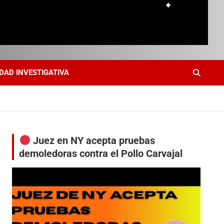
DAD INVESTIGATIVA
Juez en NY acepta pruebas
demoledoras contra el Pollo Carvajal