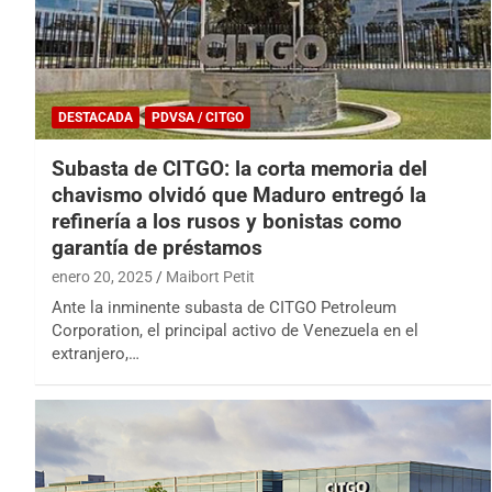
DESTACADA
PDVSA / CITGO
Subasta de CITGO: la corta memoria del
chavismo olvidó que Maduro entregó la
refinería a los rusos y bonistas como
garantía de préstamos
enero 20, 2025
Maibort Petit
Ante la inminente subasta de CITGO Petroleum
Corporation, el principal activo de Venezuela en el
extranjero,…