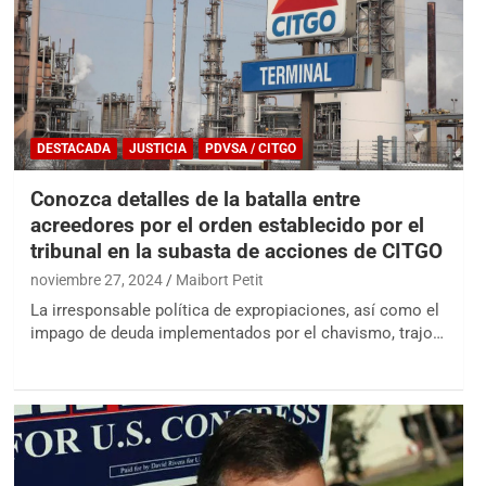
DESTACADA
JUSTICIA
PDVSA / CITGO
Conozca detalles de la batalla entre
acreedores por el orden establecido por el
tribunal en la subasta de acciones de CITGO
noviembre 27, 2024
Maibort Petit
La irresponsable política de expropiaciones, así como el
impago de deuda implementados por el chavismo, trajo…