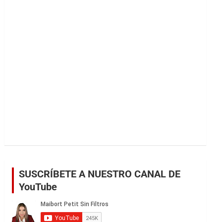
r
SUSCRÍBETE A NUESTRO CANAL DE
YouTube