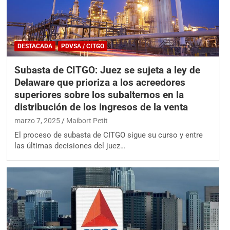
DESTACADA
PDVSA / CITGO
Subasta de CITGO: Juez se sujeta a ley de
Delaware que prioriza a los acreedores
superiores sobre los subalternos en la
distribución de los ingresos de la venta
marzo 7, 2025
Maibort Petit
El proceso de subasta de CITGO sigue su curso y entre
las últimas decisiones del juez…