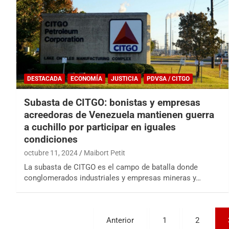
DESTACADA
ECONOMÍA
JUSTICIA
PDVSA / CITGO
Subasta de CITGO: bonistas y empresas
acreedoras de Venezuela mantienen guerra
a cuchillo por participar en iguales
condiciones
octubre 11, 2024
Maibort Petit
La subasta de CITGO es el campo de batalla donde
conglomerados industriales y empresas mineras y…
Paginación
Anterior
1
2