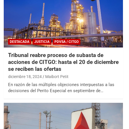
DESTACADA
JUSTICIA
PDVSA / CITGO
Tribunal reabre proceso de subasta de
acciones de CITGO: hasta el 20 de diciembre
se reciben las ofertas
diciembre 18, 2024
Maibort Petit
En razón de las múltiples objeciones interpuestas a las
decisiones del Perito Especial en septiembre de…