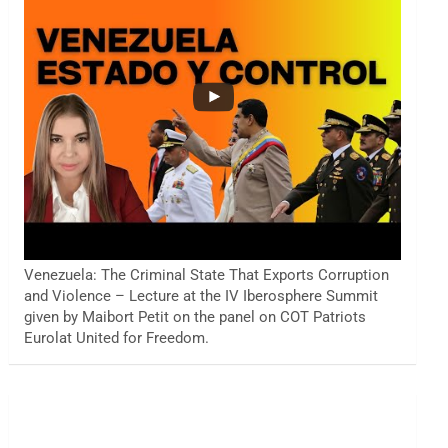
Venezuela: The Criminal State That Exports Corruption
and Violence – Lecture at the IV Iberosphere Summit
given by Maibort Petit on the panel on COT Patriots
Eurolat United for Freedom.