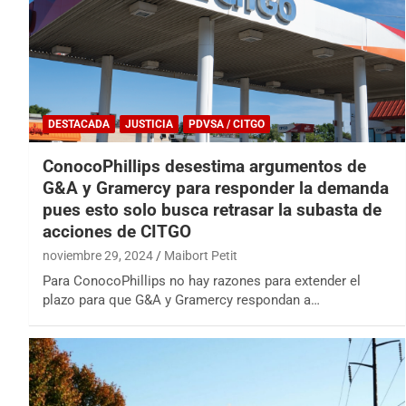
DESTACADA
JUSTICIA
PDVSA / CITGO
ConocoPhillips desestima argumentos de
G&A y Gramercy para responder la demanda
pues esto solo busca retrasar la subasta de
acciones de CITGO
noviembre 29, 2024
Maibort Petit
Para ConocoPhillips no hay razones para extender el
plazo para que G&A y Gramercy respondan a…