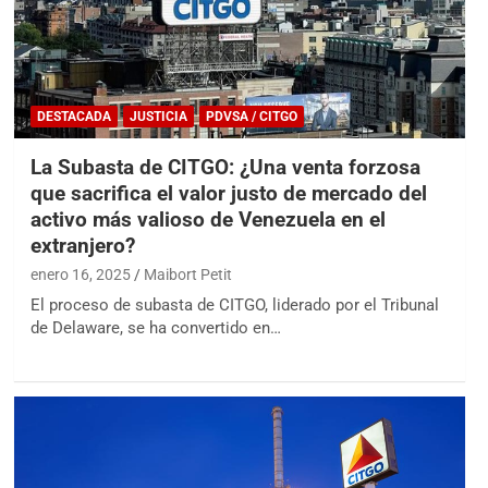
DESTACADA
JUSTICIA
PDVSA / CITGO
La Subasta de CITGO: ¿Una venta forzosa
que sacrifica el valor justo de mercado del
activo más valioso de Venezuela en el
extranjero?
enero 16, 2025
Maibort Petit
El proceso de subasta de CITGO, liderado por el Tribunal
de Delaware, se ha convertido en…