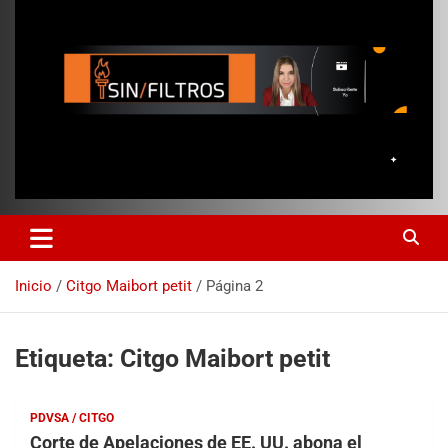
Inicio
Citgo Maibort petit
Página 2
Etiqueta:
Citgo Maibort petit
PDVSA / CITGO
Corte de Apelaciones de EE. UU. abona el