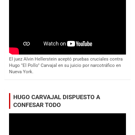
El juez Alvin Hellerstein aceptó pruebas cruciales contra
Hugo "El Pollo" Carvajal en su juicio por narcotráfico en
Nueva York.
HUGO CARVAJAL DISPUESTO A
CONFESAR TODO