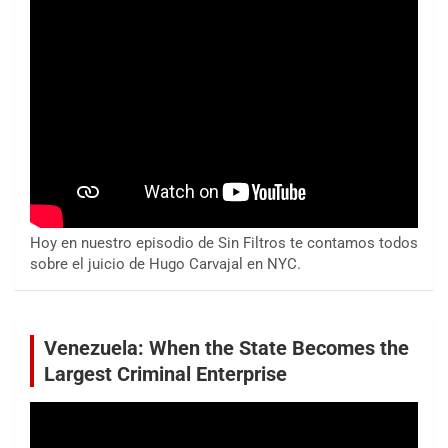
Hoy en nuestro episodio de Sin Filtros te contamos todos
sobre el juicio de Hugo Carvajal en NYC.
Venezuela: When the State Becomes the
Largest Criminal Enterprise