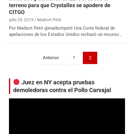
terreno para que Crystallex se apodere de
CITGO
julio 29, 2019
Maibort Petit
Por Maibort Petit @maibortpetit Una Corte federal de
apelaciones de los Estados Unidos rechazó un recurso…
Paginación
Anterior
1
2
de
entradas
Juez en NY acepta pruebas
demoledoras contra el Pollo Carvajal