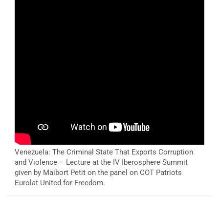
Venezuela: The Criminal State That Exports Corruption
and Violence – Lecture at the IV Iberosphere Summit
given by Maibort Petit on the panel on COT Patriots
Eurolat United for Freedom.