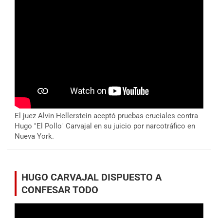
El juez Alvin Hellerstein aceptó pruebas cruciales contra
Hugo "El Pollo" Carvajal en su juicio por narcotráfico en
Nueva York.
HUGO CARVAJAL DISPUESTO A
CONFESAR TODO