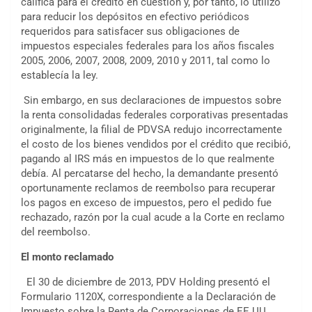
califica para el crédito en cuestión y, por tanto, lo utilizó
para reducir los depósitos en efectivo periódicos
requeridos para satisfacer sus obligaciones de
impuestos especiales federales para los años fiscales
2005, 2006, 2007, 2008, 2009, 2010 y 2011, tal como lo
establecía la ley.
Sin embargo, en sus declaraciones de impuestos sobre
la renta consolidadas federales corporativas presentadas
originalmente, la filial de PDVSA redujo incorrectamente
el costo de los bienes vendidos por el crédito que recibió,
pagando al IRS más en impuestos de lo que realmente
debía. Al percatarse del hecho, la demandante presentó
oportunamente reclamos de reembolso para recuperar
los pagos en exceso de impuestos, pero el pedido fue
rechazado, razón por la cual acude a la Corte en reclamo
del reembolso.
El monto reclamado
El 30 de diciembre de 2013, PDV Holding presentó el
Formulario 1120X, correspondiente a la Declaración de
Impuesto sobre la Renta de Corporaciones de EE.UU.