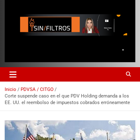
Inicio
PDVSA / CITGO
Corte suspende caso en el que PDV Holding demanda a los
EE. UU. el reembolso de impuestos cobrados erróneamente